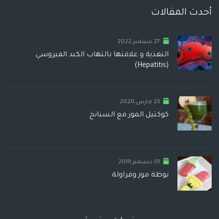
أحدث المقالات
27 سبتمبر,2022
التغذية و علاقتها بالتهاب الكبد الفيروسي
(Hepatitis)
23 مارس,2020
كوكتيل الموز مع السبانخ
01 ديسمبر,2019
بوظة موز وفراولة