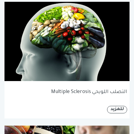
التصلب اللويحي Multiple Sclerosis
للمزيد