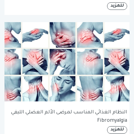
للمزيد
النظام الغذائي المناسب لمرضى الألم العضلي الليفي
Fibromyalgia
للمزيد