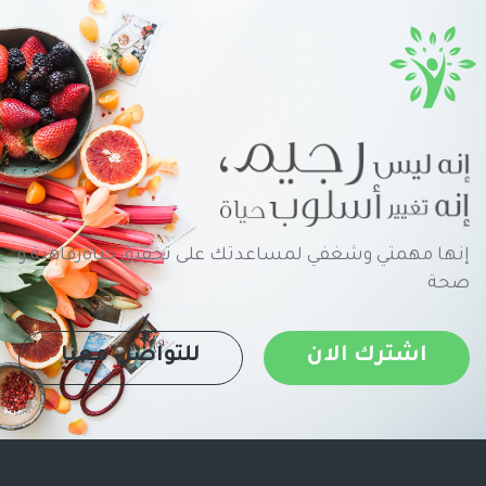
إنها مهمتي وشغفي لمساعدتك على تحقيق حياةرفاهية و
صحة
اشترك الان
للتواصل معنا