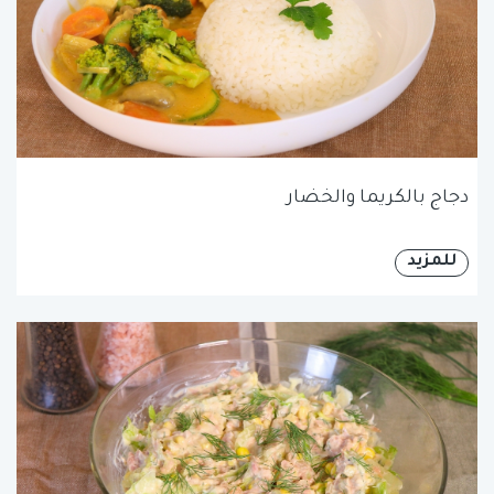
دجاج بالكريما والخضار
للمزيد