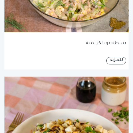
سلطة تونا كريمية
للمزيد