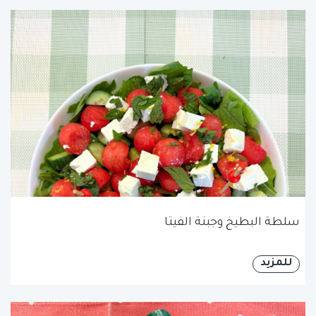
سلطة البطيخ وجبنة الفيتا
للمزيد