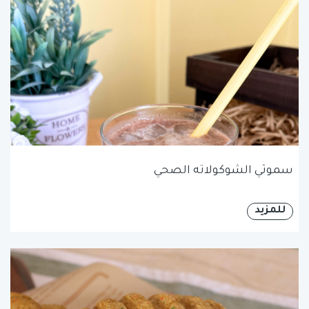
سموثي الشوكولاته الصحي
للمزيد