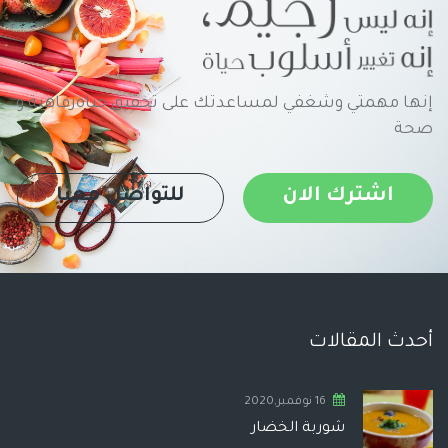
إنها مهمتي وشغفي لمساعدتك على تحقيق حياةرفاهية و
صحة
اشترك الان
للتواصل معنا
أحدث المقالات
16 نوفمبر,2020
شوربة الخضار