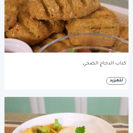
كباب الدجاج الصحي
للمزيد