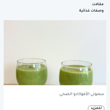
مقالات
وصفات غذائية
سموثي الأفوكادو الصحي
للمزيد