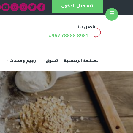
تسجيل الدخول
Open
اتصل بنا
+962 78888 8981
الصفحة الرئيسية
تسوق
رجيم وحميات