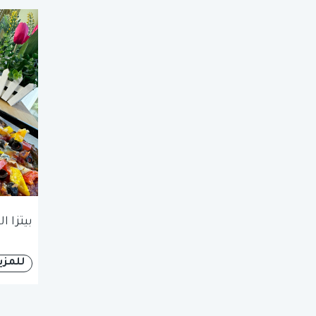
بيتزا ا
للمزي