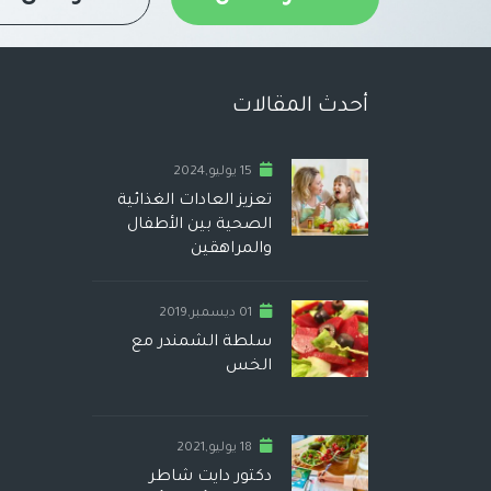
أحدث المقالات
15 يوليو,2024
تعزيز العادات الغذائية
الصحية بين الأطفال
والمراهقين
01 ديسمبر,2019
سلطة الشمندر مع
الخس
18 يوليو,2021
دكتور دايت شاطر