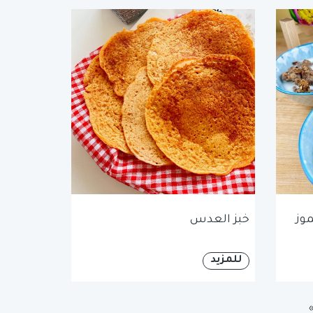
موز
خبز العدس
للمزيد