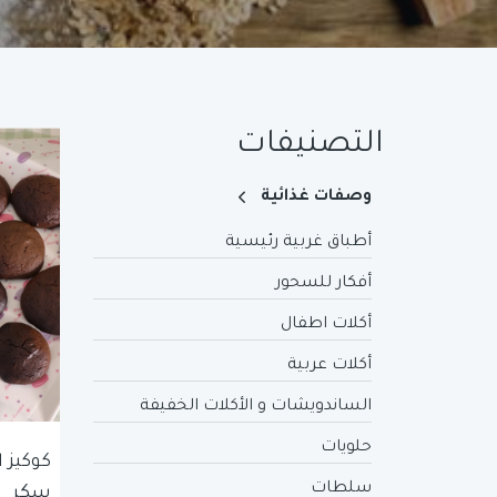
التصنيفات
وصفات غذائية
أطباق غربية رئيسية
أفكار للسحور
أكلات اطفال
أكلات عربية
الساندويشات و الأكلات الخفيفة
حلويات
كوكيز 
سلطات
سكر