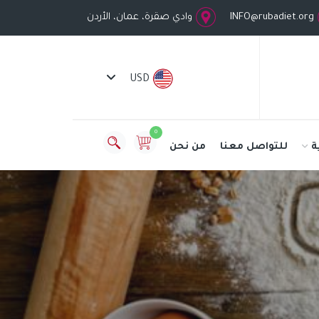
INFO@rubadiet.org
وادي صقرة، عمان، الأردن
USD
0
ة
للتواصل معنا
من نحن