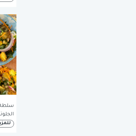
سلطة 
الجلوت
للمزي