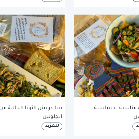
مناسبة لحساسية
ساندويش التونا الخالية من
ين
الجلوتين
د
للمزيد