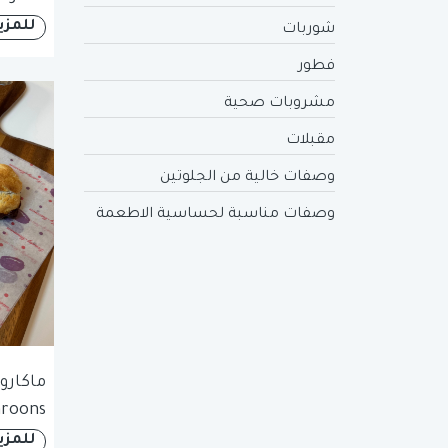
للمزي
شوربات
فطور
مشروبات صحية
مقبلات
وصفات خالية من الجلوتين
وصفات مناسبة لحساسية الاطعمة
roons
للمزي