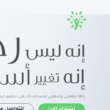
إنها مهمتي وشغفي لمساعدتك على تحقيق حياة
اشترك الان
للتواصل مع