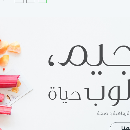
رفاهية و صحة
نا