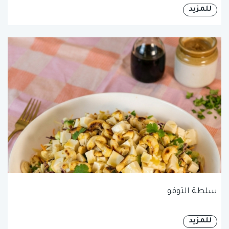
للمزيد
سلطة التوفو
للمزيد