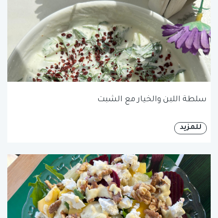
سلطة اللبن والخيار مع الشبت
للمزيد