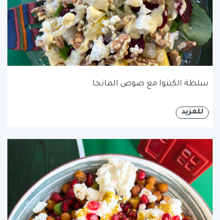
سلطة الكينوا مع صوص المانجا
للمزيد