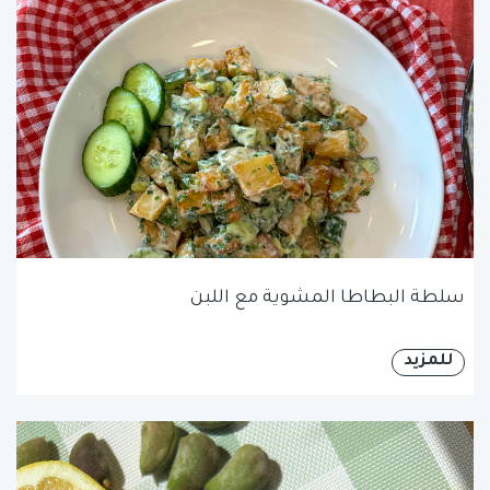
سلطة البطاطا المشوية مع اللبن
للمزيد