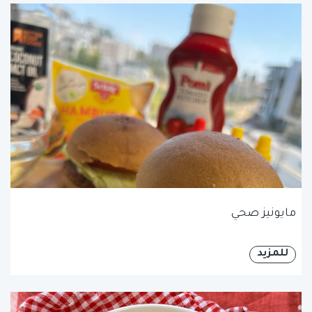
مايونيز صحي
للمزيد