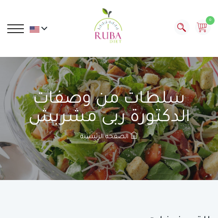
0
سلطات من وصفات
الدكتورة ربى مشربش
الصفحة الرئيسية