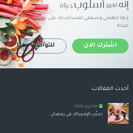
إنها مهمتي وشغفي لمساعدتك على تحقيق حياةرفاهية و
صحة
اشترك الان
للتواصل معنا
أحدث المقالات
30 أبريل,2020
تجنّب الإمساك في رمضان