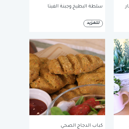
ر
سلطة البطيخ وجبنة الفيتا
للمزيد
كباب الدجاج الصحي