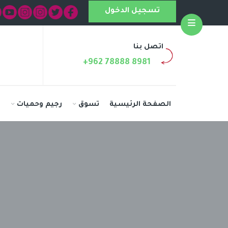
تسجيل الدخول
Open
اتصل بنا
+962 78888 8981
الصفحة الرئيسية
تسوق
رجيم وحميات
ا