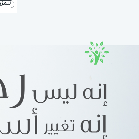
للمزي