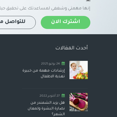
إنها مهمتي وشغفي لمساعدتك على تحقيق حياة
اشترك الان
للتواصل مع
أحدث المقالات
24 يوليو,2021
إرشادات مهمة من خبيرة
تغذية الاطفال
27 أكتوبر,2022
هل يزيد الشمندر من
نضارة البشرة ولمعان
الشعر؟