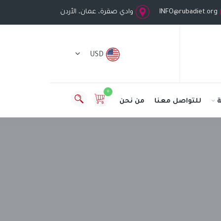
INFO@rubadiet.org
وادي صقرة، عمان، الأردن
USD
0
للتواصل معنا
من نحن