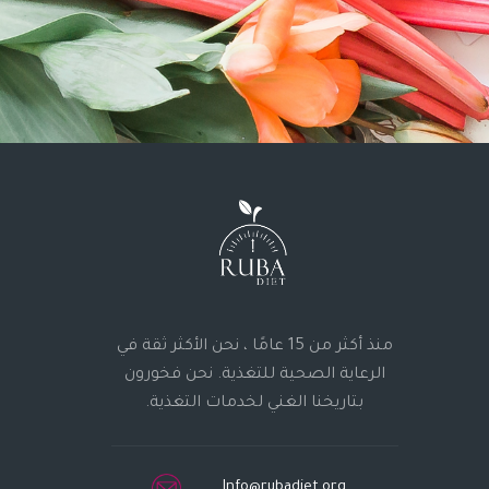
منذ أكثر من 15 عامًا ، نحن الأكثر ثقة في
الرعاية الصحية للتغذية. نحن فخورون
بتاريخنا الغني لخدمات التغذية.
Info@rubadiet.org