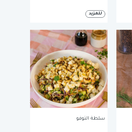
للمزيد
سلطة التوفو