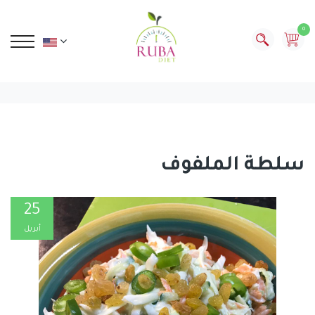
0
سلطة الملفوف
25
أبريل