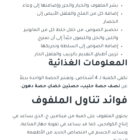
بشر الملفوف والخيار والجزر وإضافتها إلى وعاء.
إضافة كل من الملح والفلفل الأبيض إلى
الخضار.
تحضير الصوص، من خلال خلط كل من المايونيز
واللبن والخل والليمون جيّداً إلى أن تمتزج.
إضافة الصوص إلى السلطة وتحريكها.
تزيين أطباق التقديم بالزبيب والفلفل الحار.
المعلومات الغذائية
تكفي الكمية لـ 4 أشخاص، وتعتبر الحصة الواحدة بديلاً
عن
نصف حصة حليب، حصتين خضار، حصة دهون
،
فوائد تناول الملفوف
يحتوي الملفوف على كمية من فيتامين ج، الذي يساعد في
إنتاج الكولاجين، كما قد يساعد في تقوية جهاز المناعة،
ويساعد الجسم في امتصاص الحديد من الأطعمة