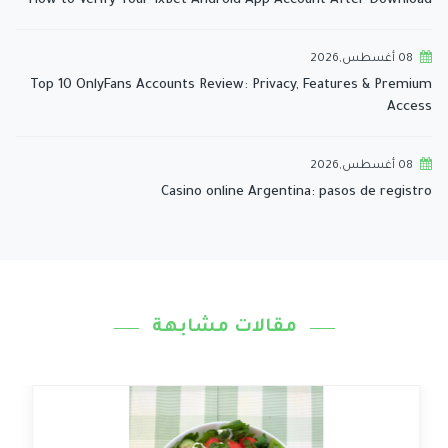
How to Verify Your 1xBet Android App Account After Download
08 أغسطس,2026
Top 10 OnlyFans Accounts Review: Privacy, Features & Premium
Access
08 أغسطس,2026
Casino online Argentina: pasos de registro
مقالات مشابهة