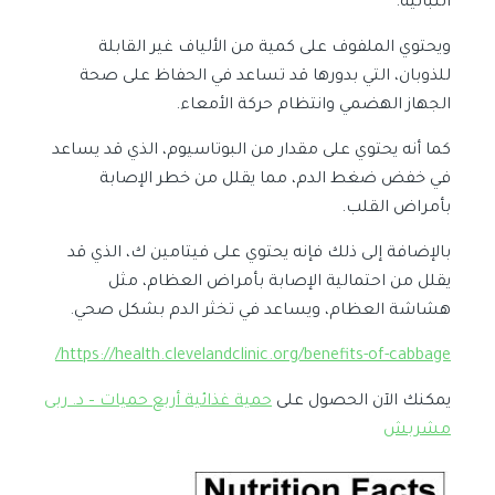
النباتية.
ويحتوي الملفوف على كمية من الألياف غير القابلة
للذوبان، التي بدورها قد تساعد في الحفاظ على صحة
الجهاز الهضمي وانتظام حركة الأمعاء.
كما أنه يحتوي على مقدار من البوتاسيوم، الذي قد يساعد
في خفض ضغط الدم، مما يقلل من خطر الإصابة
بأمراض القلب.
بالإضافة إلى ذلك فإنه يحتوي على فيتامين ك، الذي قد
يقلل من احتمالية الإصابة بأمراض العظام، مثل
هشاشة العظام، ويساعد في تخثر الدم بشكل صحي.
https://health.clevelandclinic.org/benefits-of-cabbage/
يمكنك الآن الحصول على
حمية غذائية أربع حميات – د. ربى
مشربش