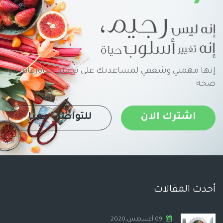
إنها مهمتي وشغفي لمساعدتك على تحقيق حياةرفاهية و
صحة
اشترك الان
للتواصل معنا
أحدث المقالات
09 أغسطس,2020