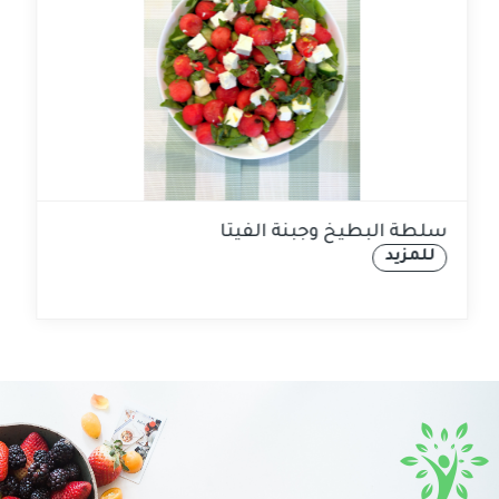
سلطة البطيخ وجبنة الفيتا
للمزيد