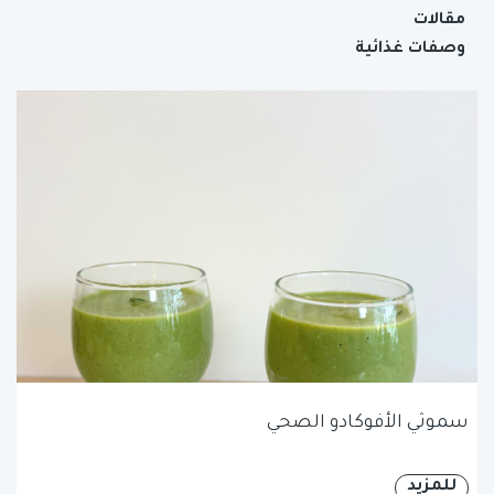
مقالات
وصفات غذائية
سموثي الأفوكادو الصحي
للمزيد