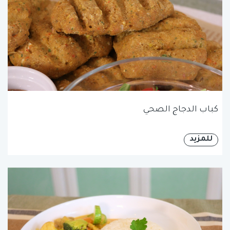
كباب الدجاج الصحي
للمزيد