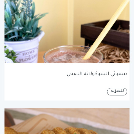
سموثي الشوكولاته الصحي
للمزيد