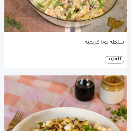
سلطة تونا كريمية
للمزيد