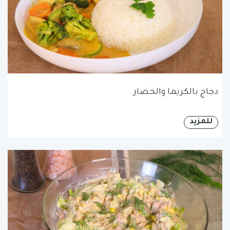
دجاج بالكريما والخضار
للمزيد