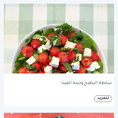
سلطة البطيخ وجبنة الفيتا
للمزيد