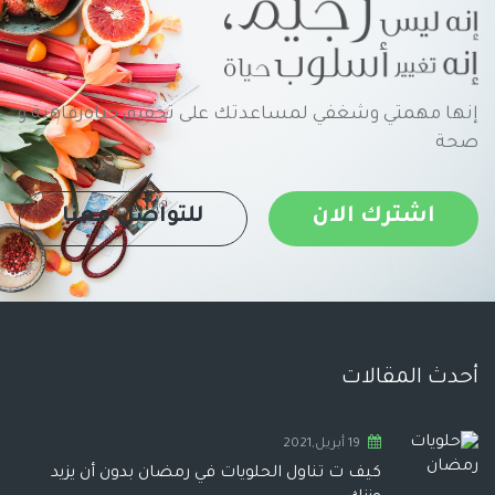
إنها مهمتي وشغفي لمساعدتك على تحقيق حياةرفاهية و
صحة
اشترك الان
للتواصل معنا
أحدث المقالات
19 أبريل,2021
كيف ت تناول الحلويات في رمضان بدون أن يزيد