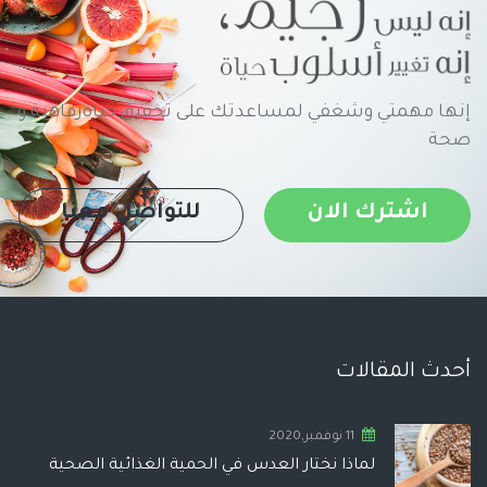
إنها مهمتي وشغفي لمساعدتك على تحقيق حياةرفاهية و
صحة
اشترك الان
للتواصل معنا
أحدث المقالات
11 نوفمبر,2020
لماذا نختار العدس في الحمية الغذائية الصحية