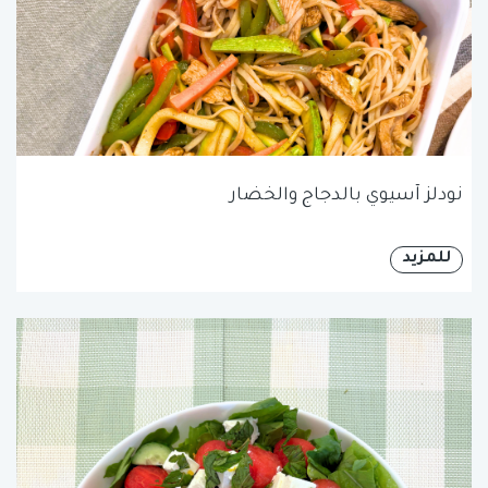
نودلز آسيوي بالدجاج والخضار
للمزيد