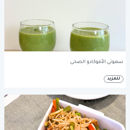
سموثي الأفوكادو الصحي
للمزيد