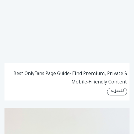
Best OnlyFans Page Guide: Find Premium, Private &
Mobile‑Friendly Content
للمزيد