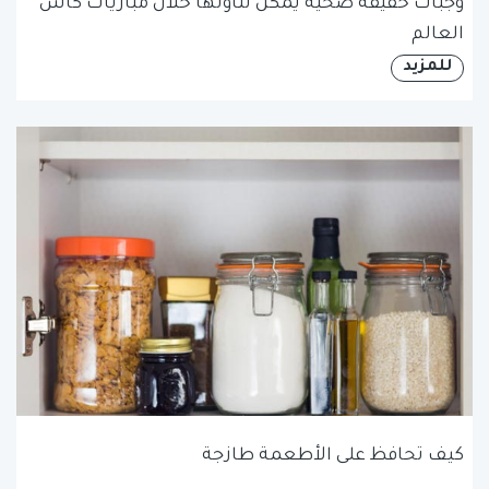
وجبات خفيفة صحية يمكن تناولها خلال مباريات كأس
العالم
للمزيد
كيف تحافظ على الأطعمة طازجة