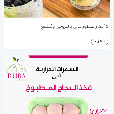
5 أفكار لفطور عالي بالبروتين ومُشبع
للمزيد