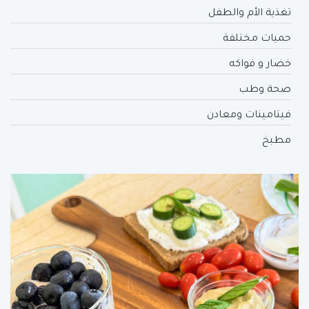
تغذية الأم والطفل
حميات مختلفة
خضار و فواكه
صحة وطب
فيتامينات ومعادن
مطبخ