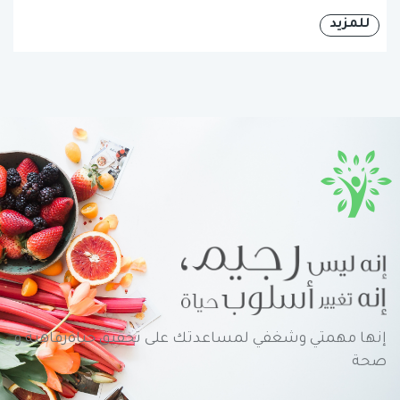
للمزيد
إنها مهمتي وشغفي لمساعدتك على تحقيق حياةرفاهية و
صحة