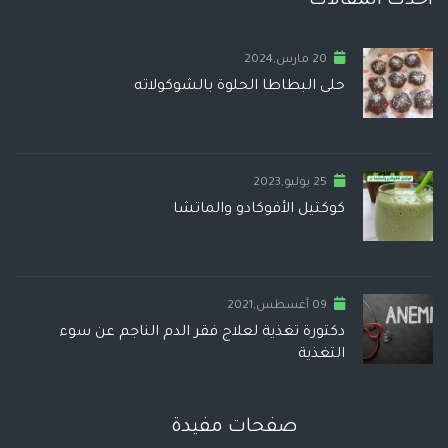
أحدث المقالات
20 مارس,2024
حلى البطاطا الحلوة بالشوكولاته
25 يوليو,2023
كوكتيل الأفوكادو والماتشا
09 أغسطس,2021
دكتورة تغذية لعلاج فقر الدم الناجم عن سوء
التغذية
صفحات مفيدة