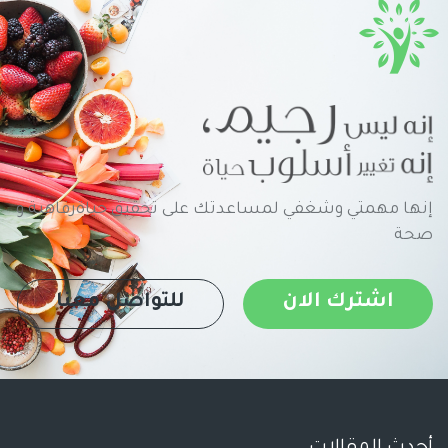
إنها مهمتي وشغفي لمساعدتك على تحقيق حياةرفاهية و
صحة
اشترك الان
للتواصل معنا