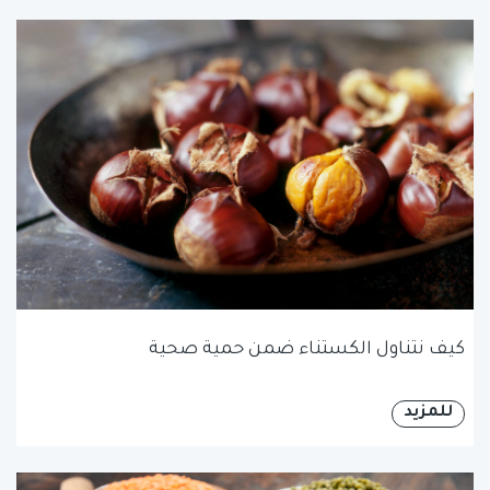
كيف نتناول الكستناء ضمن حمية صحية
للمزيد