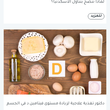
لماذا ننصح بتناول الأسكدنيا؟
للمزيد
دكتور تغذية علاجية لزيادة مستوى فيتامين د في الجسم