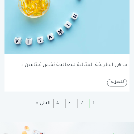
ما هي الطريقة المثالية لمعالجة نقص فيتامين د
للمزيد
1
2
3
4
التالي »