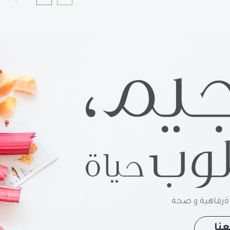
رفاهية و صحة
نا