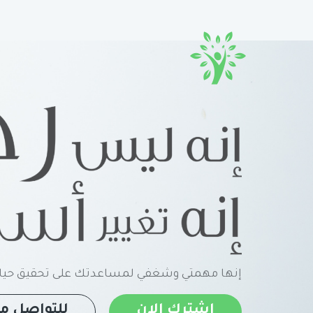
إنها مهمتي وشغفي لمساعدتك على تحقيق حياة
اشترك الان
للتواصل مع