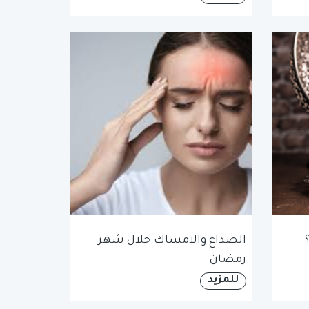
الصداع والامساك خلال شهر
رمضان
للمزيد