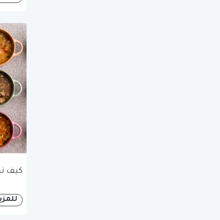
كيف نخ
للمزي