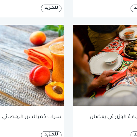
د
للمزيد
زيادة الوزن في رمضان
شراب قمرالدين الرمضاني
د
للمزيد