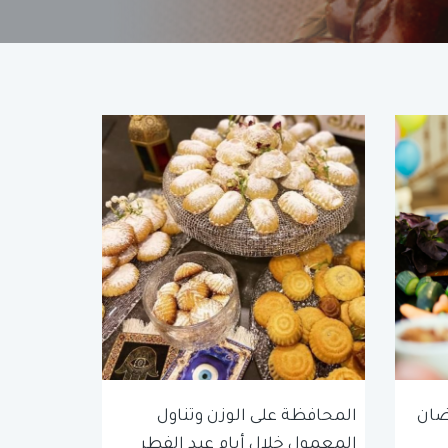
ضان
المحافظة على الوزن وتناول
المعمول خلال أيام عيد الفطر