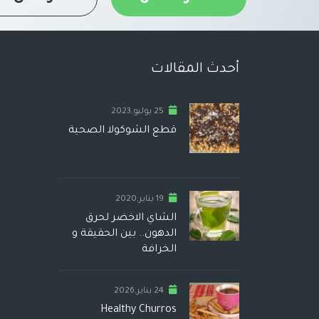
أحدث المقالات
25 يوليو,2023
قطع الشوكولا الصحية
19 يناير,2020
الشاي الاخضر لحرق
الدهون.. بين الحقيقة و
الخرافة
24 يناير,2026
Healthy Churros