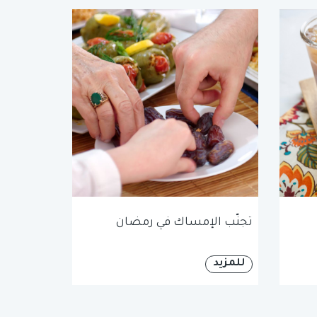
تجنّب الإمساك في رمضان
للمزيد