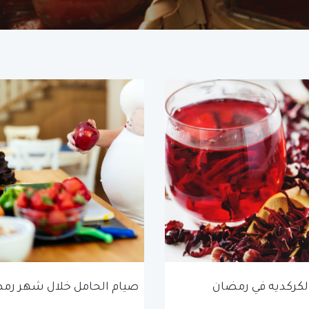
الكركديه في رمضان
صيام الحامل خلال شهر رم