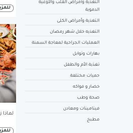
التغذية وأمراض القلب والأوعية
للمزي
الدموية
التغذية وأمراض الكلى
التغذيه خلال شهر رمضان
العمليات الجراحية لمعاجة السمنة
بهارات وتوابل
تغذية الأم والطفل
حميات مختلفة
خضار و فواكه
صحة وطب
فيتامينات ومعادن
لماذا 
مطبخ
للمزي