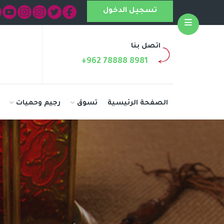
تسجيل الدخول
Open
اتصل بنا
+962 78888 8981
الصفحة الرئيسية
تسوق
رجيم وحميات