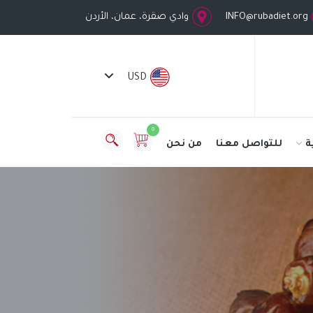
INFO@rubadiet.org
وادي صقرة، عمان، الأردن
USD
0
ة
للتواصل معنا
من نحن