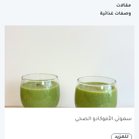
مقالات
وصفات غذائية
سموثي الأفوكادو الصحي
للمزيد