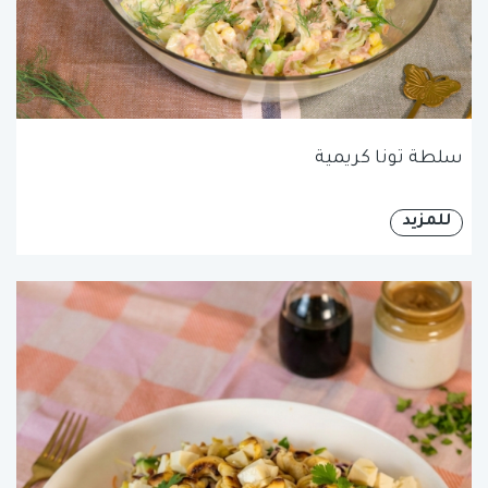
سلطة تونا كريمية
للمزيد