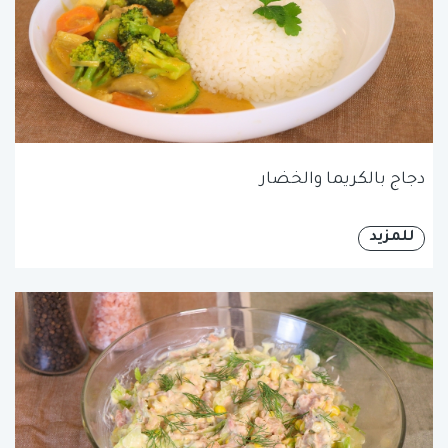
دجاج بالكريما والخضار
للمزيد