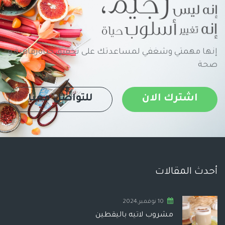
إنها مهمتي وشغفي لمساعدتك على تحقيق حياةرفاهية و
صحة
اشترك الان
للتواصل معنا
أحدث المقالات
10 نوفمبر,2024
مشروب لاتيه باليقطين