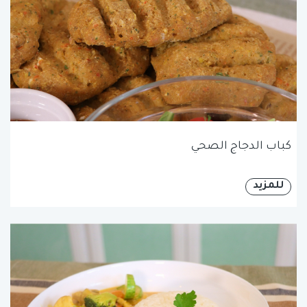
كباب الدجاج الصحي
للمزيد