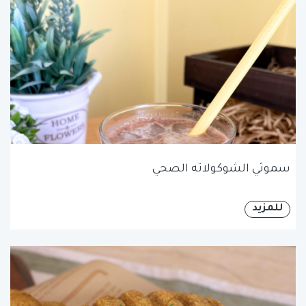
سموثي الشوكولاته الصحي
للمزيد