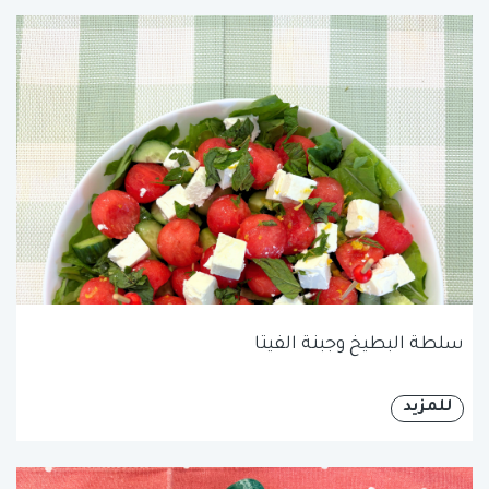
سلطة البطيخ وجبنة الفيتا
للمزيد