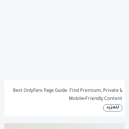
Best OnlyFans Page Guide: Find Premium, Private &
Mobile‑Friendly Content
للمزيد