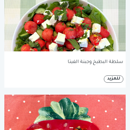
سلطة البطيخ وجبنة الفيتا
للمزيد