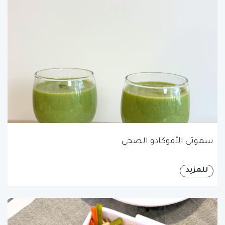
سموثي الأفوكادو الصحي
للمزيد