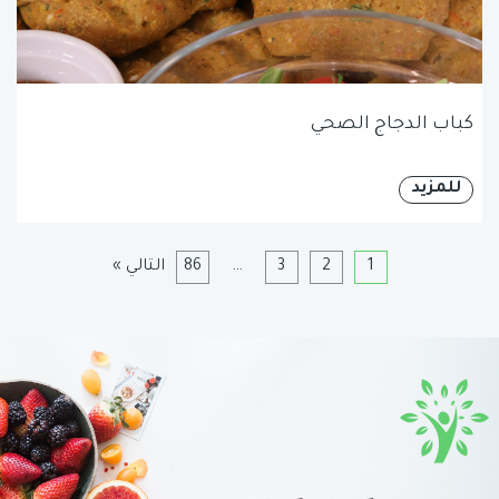
كباب الدجاج الصحي
للمزيد
1
2
3
…
86
التالي »