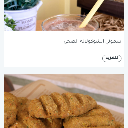
سموثي الشوكولاته الصحي
للمزيد