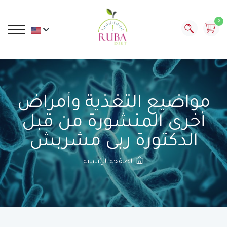
0
مواضيع التغذية وأمراض
أخرى المنشورة من قبل
الدكتورة ربى مشربش
الصفحة الرئيسية