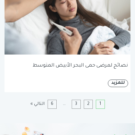
نصائح لمرضى حمى البحر الأبيض المتوسط
للمزيد
1
2
3
…
6
التالي »