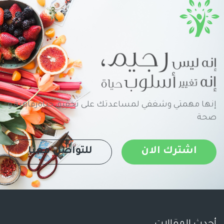
إنها مهمتي وشغفي لمساعدتك على تحقيق حياةرفاهية و
صحة
اشترك الان
للتواصل معنا