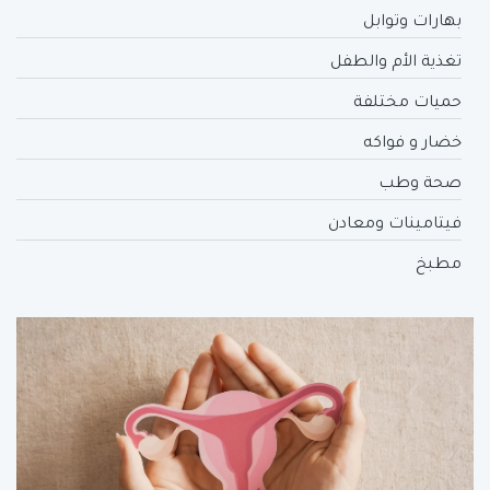
بهارات وتوابل
تغذية الأم والطفل
حميات مختلفة
خضار و فواكه
صحة وطب
فيتامينات ومعادن
مطبخ