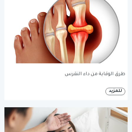
طرق الوقاية من داء النقرس
للمزيد