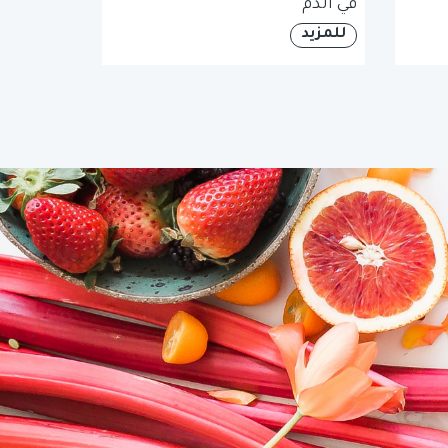
في الدم
للمزيد