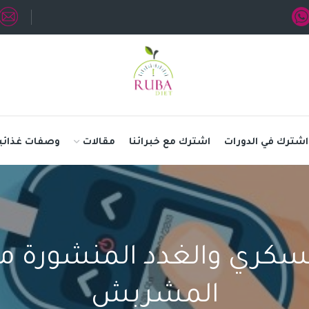
اشترك في الدورات
اشترك مع خبرائنا
مقالات
وصفات غذائي
سكري والغدد المنشورة من
المشربش