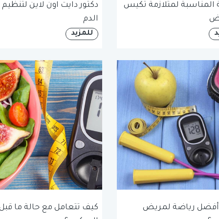
 المناسبة لمتلازمة تكيس
دكتور دايت اون لاين لتنظيم
يض
الدم
د
للمزيد
 أفضل رياضة لمريض
كيف تتعامل مع حالة ما قبل