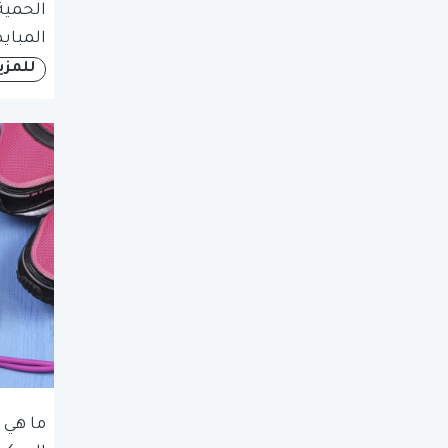
الحمية
المبا
للمزي
ما هي