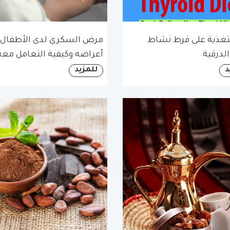
التغذية على فرط نشاط
مرض السكري لدى الأطفال 
الدرقية
أعراضه وكيفية التعامل معه
د
للمزيد