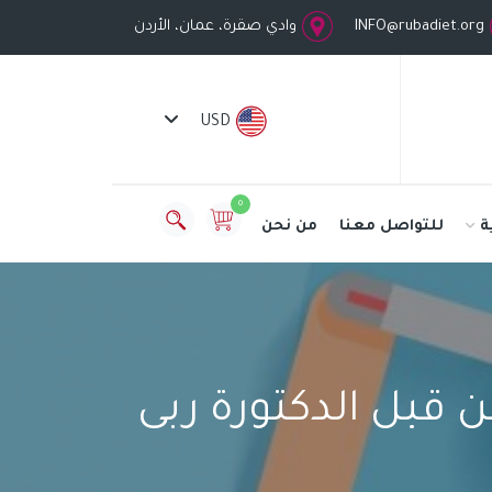
INFO@rubadiet.org
وادي صقرة، عمان، الأردن
USD
0
ة
للتواصل معنا
من نحن
 قبل الدكتورة ربى