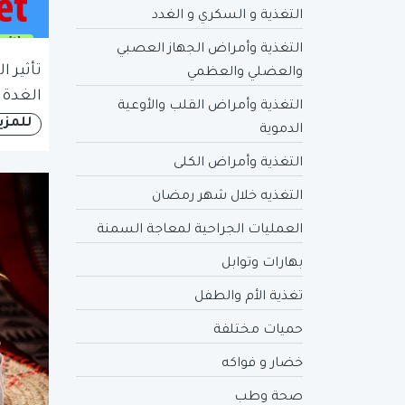
التغذية و السكري و الغدد
التغذية وأمراض الجهاز العصبي
تأثير 
والعضلي والعظمي
الغدة 
التغذية وأمراض القلب والأوعية
للمزي
الدموية
التغذية وأمراض الكلى
التغذيه خلال شهر رمضان
العمليات الجراحية لمعاجة السمنة
بهارات وتوابل
تغذية الأم والطفل
حميات مختلفة
خضار و فواكه
صحة وطب