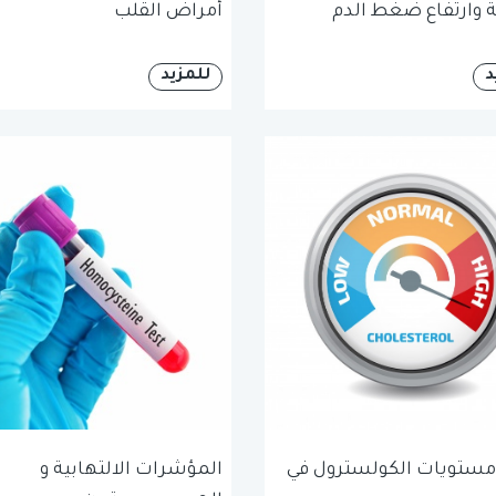
ة وارتفاع ضغط الدم
أمراض القلب
د
للمزيد
 مستويات الكولسترول في
المؤشرات الالتهابية و