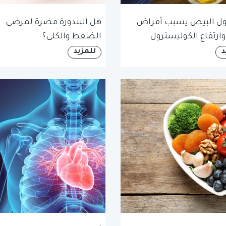
ول البيض يسبب أمراض
هل البندورة مضرة لمرضى
وارتفاع الكوليسترول
الضغط والكلى؟
د
للمزيد