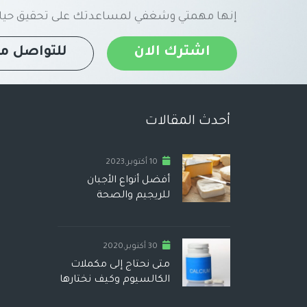
إنها مهمتي وشغفي لمساعدتك على تحقيق حياة
اشترك الان
للتواصل مع
أحدث المقالات
10 أكتوبر,2023
أفضل أنواع الأجبان
للريجيم والصحة
30 أكتوبر,2020
متى نحتاج إلى مكملات
الكالسيوم وكيف نختارها