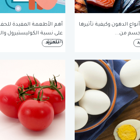
نواع الدهون وكيفية تأثيرها
أهم الأطعمة المفيدة للحف
جسم من...
على نسبة الكوليستيرول وال
الثلاثية...
د
للمزيد