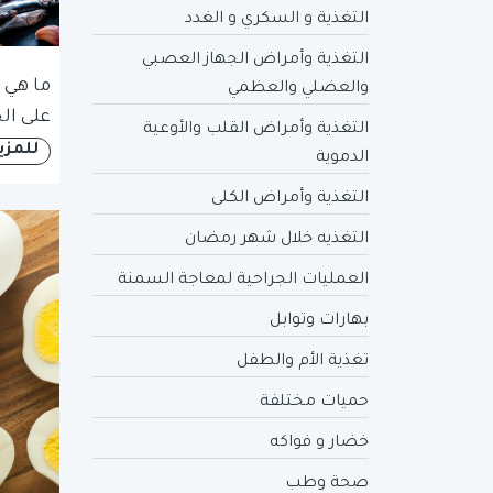
التغذية و السكري و الغدد
التغذية وأمراض الجهاز العصبي
ما هي أ
والعضلي والعظمي
على ال
التغذية وأمراض القلب والأوعية
للمزي
الدموية
التغذية وأمراض الكلى
التغذيه خلال شهر رمضان
العمليات الجراحية لمعاجة السمنة
بهارات وتوابل
تغذية الأم والطفل
حميات مختلفة
خضار و فواكه
صحة وطب