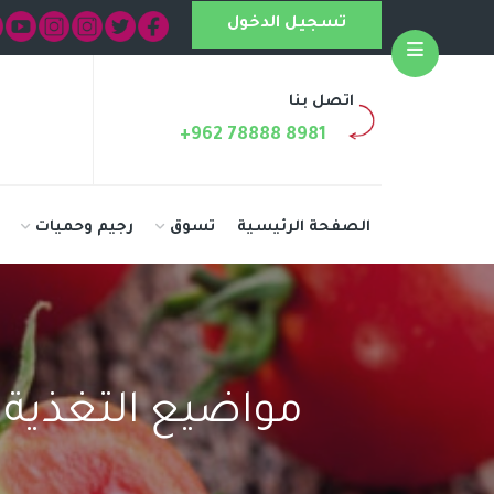
تسجيل الدخول
Open
اتصل بنا
+962 78888 8981
الصفحة الرئيسية
تسوق
رجيم وحميات
مواضيع التغذية 