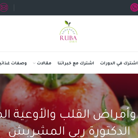
اشترك في الدورات
اشترك مع خبرائنا
مقالات
وصفات غذائي
وأمراض القلب والأوعية ا
الدكتورة ربى المشربش