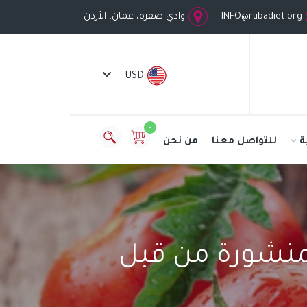
INFO@rubadiet.org
وادي صقرة، عمان، الأردن
USD
0
ة
للتواصل معنا
من نحن
لمنشورة من قبل